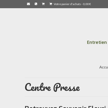
Votre panier d'achats
-
0,00
€
Entretien
Accu
Centre Presse