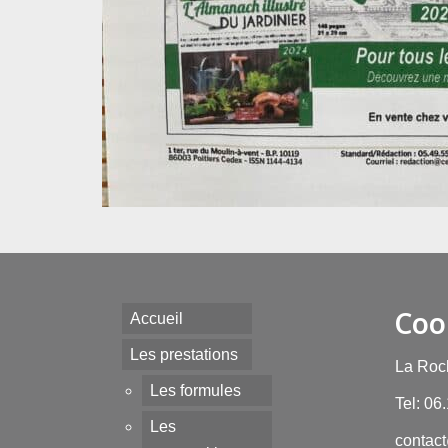
Coo
Accueil
Les prestations
La Roc
Les formules
Tel: 06
Les
contact