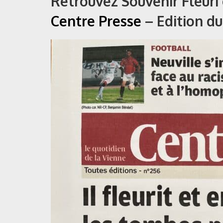
Retrouvez Souvenir Fleuri
Centre Presse
– Edition d