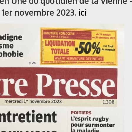
 en Une du quotidien de la Vienne 
u 1er novembre 2023.
ici