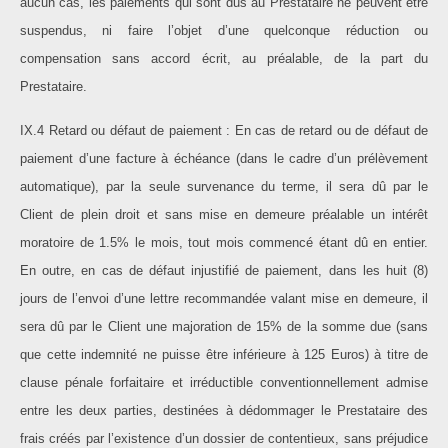
aucun cas, les paiements qui sont dus au Prestataire ne peuvent être
suspendus, ni faire l’objet d’une quelconque réduction ou
compensation sans accord écrit, au préalable, de la part du
Prestataire.
IX.4 Retard ou défaut de paiement : En cas de retard ou de défaut de
paiement d’une facture à échéance (dans le cadre d’un prélèvement
automatique), par la seule survenance du terme, il sera dû par le
Client de plein droit et sans mise en demeure préalable un intérêt
moratoire de 1.5% le mois, tout mois commencé étant dû en entier.
En outre, en cas de défaut injustifié de paiement, dans les huit (8)
jours de l’envoi d’une lettre recommandée valant mise en demeure, il
sera dû par le Client une majoration de 15% de la somme due (sans
que cette indemnité ne puisse être inférieure à 125 Euros) à titre de
clause pénale forfaitaire et irréductible conventionnellement admise
entre les deux parties, destinées à dédommager le Prestataire des
frais créés par l’existence d’un dossier de contentieux, sans préjudice