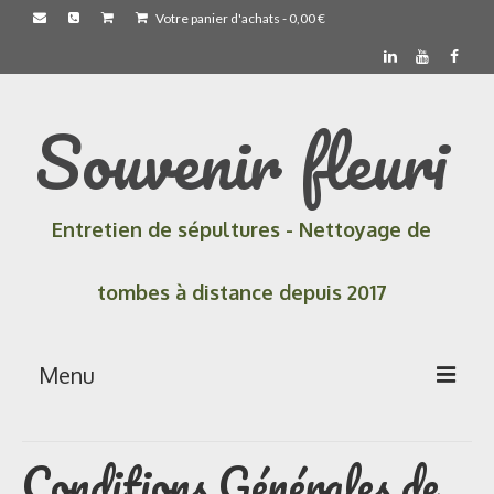
Votre panier d'achats
-
0,00
€
Souvenir fleuri
Entretien de sépultures - Nettoyage de
tombes à distance depuis 2017
Menu
Accueil
Conditions Générales de
Les prestations