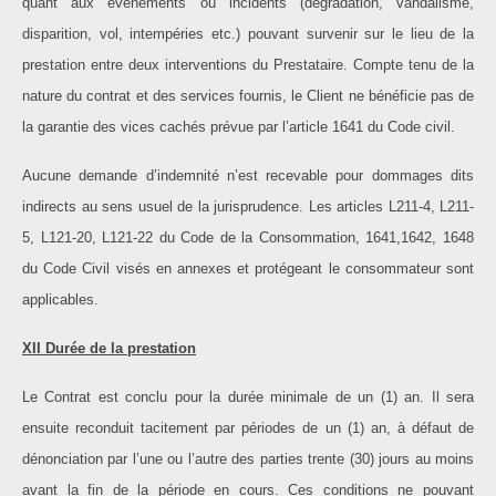
quant aux événements ou incidents (dégradation, vandalisme,
disparition, vol, intempéries etc.) pouvant survenir sur le lieu de la
prestation entre deux interventions du Prestataire. Compte tenu de la
nature du contrat et des services fournis, le Client ne bénéficie pas de
la garantie des vices cachés prévue par l’article 1641 du Code civil.
Aucune demande d’indemnité n’est recevable pour dommages dits
indirects au sens usuel de la jurisprudence. Les articles L211-4, L211-
5, L121-20, L121-22 du Code de la Consommation, 1641,1642, 1648
du Code Civil visés en annexes et protégeant le consommateur sont
applicables.
XII Durée de la prestation
Le Contrat est conclu pour la durée minimale de un (1) an. Il sera
ensuite reconduit tacitement par périodes de un (1) an, à défaut de
dénonciation par l’une ou l’autre des parties trente (30) jours au moins
avant la fin de la période en cours. Ces conditions ne pouvant