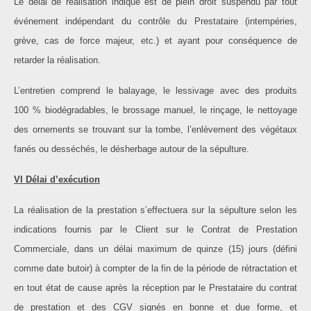
Le délai de réalisation indiqué est de plein droit suspendu par tout
événement indépendant du contrôle du Prestataire (intempéries,
grève, cas de force majeur, etc.) et ayant pour conséquence de
retarder la réalisation.
L’entretien comprend le balayage, le lessivage avec des produits
100 % biodégradables, le brossage manuel, le rinçage, le nettoyage
des ornements se trouvant sur la tombe, l’enlèvement des végétaux
fanés ou desséchés, le désherbage autour de la sépulture.
VI Délai d’exécution
La réalisation de la prestation s’effectuera sur la sépulture selon les
indications fournis par le Client sur le Contrat de Prestation
Commerciale, dans un délai maximum de quinze (15) jours (défini
comme date butoir) à compter de la fin de la période de rétractation et
en tout état de cause après la réception par le Prestataire du contrat
de prestation et des CGV signés en bonne et due forme, et