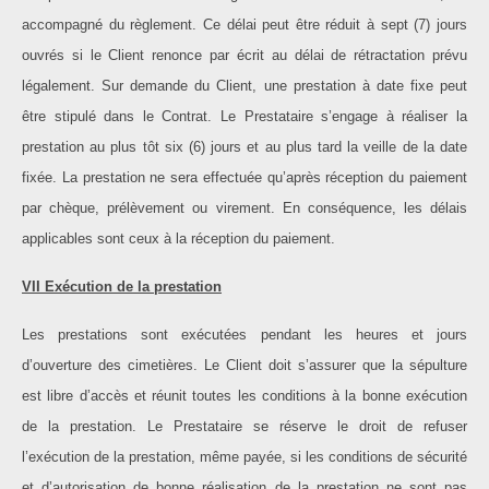
accompagné du règlement. Ce délai peut être réduit à sept (7) jours
ouvrés si le Client renonce par écrit au délai de rétractation prévu
légalement. Sur demande du Client, une prestation à date fixe peut
être stipulé dans le Contrat. Le Prestataire s’engage à réaliser la
prestation au plus tôt six (6) jours et au plus tard la veille de la date
fixée. La prestation ne sera effectuée qu’après réception du paiement
par chèque, prélèvement ou virement. En conséquence, les délais
applicables sont ceux à la réception du paiement.
VII Exécution de la prestation
Les prestations sont exécutées pendant les heures et jours
d’ouverture des cimetières. Le Client doit s’assurer que la sépulture
est libre d’accès et réunit toutes les conditions à la bonne exécution
de la prestation. Le Prestataire se réserve le droit de refuser
l’exécution de la prestation, même payée, si les conditions de sécurité
et d’autorisation de bonne réalisation de la prestation ne sont pas