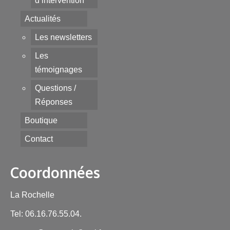
d’intervention
Actualités
Les newsletters
Les
témoignages
Questions /
Réponses
Boutique
Contact
Coordonnées
La Rochelle
Tel: 06.16.76.55.04.