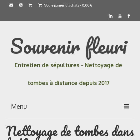
Votre panier d'achats
-
0,00
€
Souvenir fleuri
Entretien de sépultures - Nettoyage de
tombes à distance depuis 2017
Menu
Nettoyage de tombes dans
Accueil
Les prestations