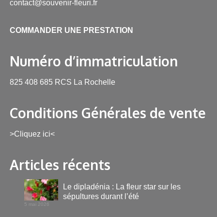
contact@souvenir-fleuri.fr
COMMANDER UNE PRESTATION
Numéro d’immatriculation
825 408 685 RCS La Rochelle
Conditions Générales de vente
>Cliquez ici<
Articles récents
Le dipladénia : La fleur star sur les
sépultures durant l’été
5 mai 2026