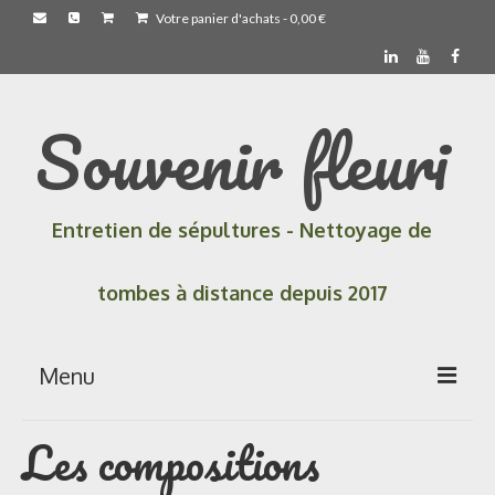
Votre panier d'achats
-
0,00
€
Souvenir fleuri
Entretien de sépultures - Nettoyage de
tombes à distance depuis 2017
Menu
Les compositions
Accueil
Les prestations