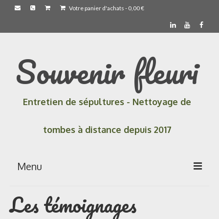
Votre panier d'achats
-
0,00
€
Souvenir fleuri
Entretien de sépultures - Nettoyage de
tombes à distance depuis 2017
Menu
Les témoignages
Accueil
Les prestations