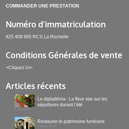
COMMANDER UNE PRESTATION
Numéro d’immatriculation
825 408 685 RCS La Rochelle
Conditions Générales de vente
>Cliquez ici<
Articles récents
Le dipladénia : La fleur star sur les
sépultures durant l’été
5 mai 2026
Restaurer le patrimoine funéraire
6 février 2026