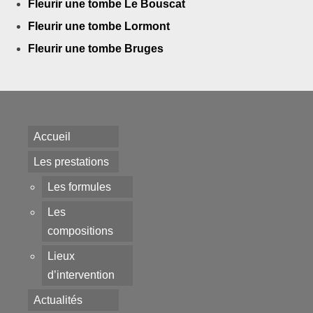
Fleurir une tombe Le Bouscat
Fleurir une tombe Lormont
Fleurir une tombe Bruges
Accueil
Les prestations
Les formules
Les
compositions
Lieux
d’intervention
Actualités