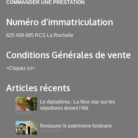
COMMANDER UNE PRESTATION
Numéro d’immatriculation
825 408 685 RCS La Rochelle
Conditions Générales de vente
>Cliquez ici<
Articles récents
Le dipladénia : La fleur star sur les
sépultures durant l’été
5 mai 2026
Restaurer le patrimoine funéraire
6 février 2026