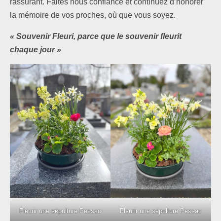
rassurant. Faites nous confiance et continuez d’honorer
la mémoire de vos proches, où que vous soyez.
« Souvenir Fleuri, parce que le souvenir fleurit
chaque jour »
Fleurir une sépulture Pessac
Fleurir une sépulture Pessac