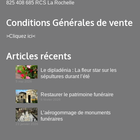
825 408 685 RCS La Rochelle
Conditions Générales de vente
>Cliquez ici<
Articles récents
Le dipladénia : La fleur star sur les
sépultures durant l’été
5 mai 2026
Restaurer le patrimoine funéraire
6 février 2026
L’aérogommage de monuments
funéraires
23 janvier 2026