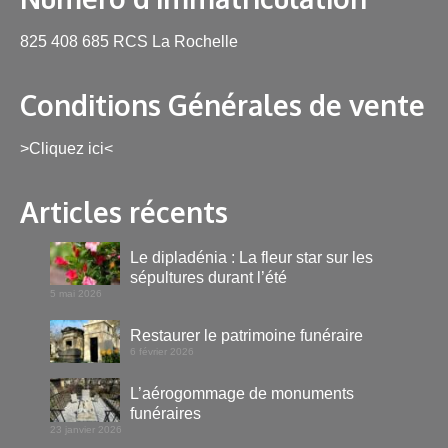
825 408 685 RCS La Rochelle
Conditions Générales de vente
>Cliquez ici<
Articles récents
Le dipladénia : La fleur star sur les
sépultures durant l’été
5 mai 2026
Restaurer le patrimoine funéraire
6 février 2026
L’aérogommage de monuments
funéraires
23 janvier 2026