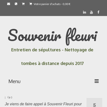
Votre panier d'achats
-
0,00
€
Souvenir fleuri
Entretien de sépultures - Nettoyage de
tombes à distance depuis 2017
Menu
Accueil
|
0
5
Je viens de faire appel à Souvenir Fleuri pour
Les prestations