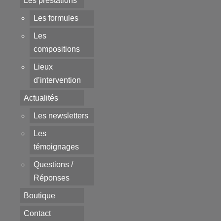
Les prestations
Les formules
Les
compositions
Lieux
d’intervention
Actualités
Les newsletters
Les
témoignages
Questions /
Réponses
Boutique
Contact