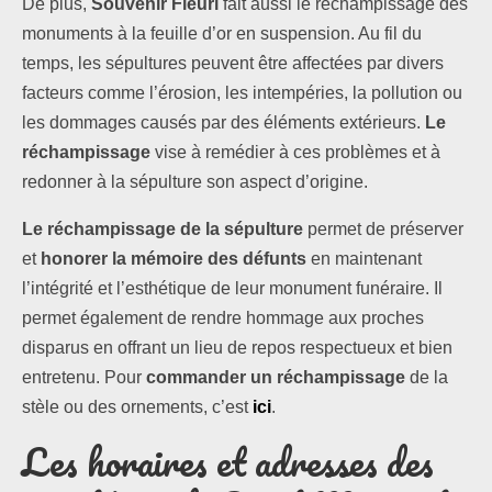
De plus,
Souvenir Fleuri
fait aussi le réchampissage des
monuments à la feuille d’or en suspension. Au fil du
temps, les sépultures peuvent être affectées par divers
facteurs comme l’érosion, les intempéries, la pollution ou
les dommages causés par des éléments extérieurs.
Le
réchampissage
vise à remédier à ces problèmes et à
redonner à la sépulture son aspect d’origine.
Le réchampissage de la sépulture
permet de préserver
et
honorer la mémoire des défunts
en maintenant
l’intégrité et l’esthétique de leur monument funéraire. Il
permet également de rendre hommage aux proches
disparus en offrant un lieu de repos respectueux et bien
entretenu. Pour
commander un réchampissage
de la
stèle ou des ornements, c’est
ici
.
Les horaires et adresses des