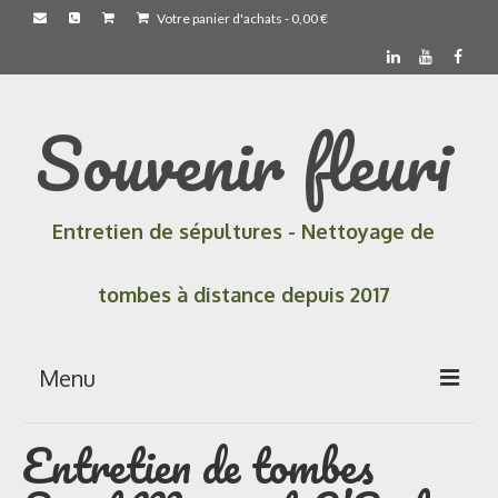
Votre panier d'achats
-
0,00
€
Souvenir fleuri
Entretien de sépultures - Nettoyage de
tombes à distance depuis 2017
Menu
Entretien de tombes
Accueil
Les prestations