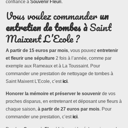
confiance à
Souvenir Fleuri
.
Vous voulez commander
un
entretien de tombes à
Saint
Maixent L’Ecole ?
A partir de 15 euros par mois
, vous pouvez
entretenir
et fleurir une sépulture
2 fois à l’année, comme par
exemple aux Rameaux et à La Toussaint. Pour
commander une prestation de nettoyage de tombes à
Saint Maixent L’Ecole, c’est
ici
.
Honorer la mémoire et préserver le souvenir
de vos
proches disparus, en entretenant et déposant une fleurs à
chaque saison,
à partir de 27 euros par mois
. Pour
commander une prestation, c’est
ici
.