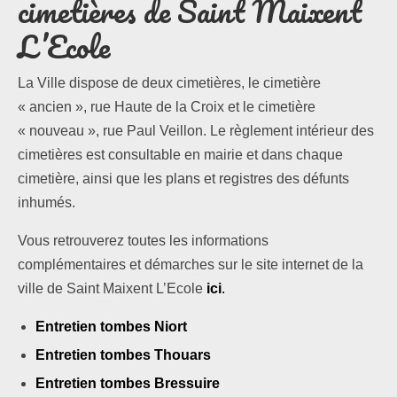
cimetières de Saint Maixent
L’Ecole
La Ville dispose de deux cimetières, le cimetière
« ancien », rue Haute de la Croix et le cimetière
« nouveau », rue Paul Veillon. Le règlement intérieur des
cimetières est consultable en mairie et dans chaque
cimetière, ainsi que les plans et registres des défunts
inhumés.
Vous retrouverez toutes les informations
complémentaires et démarches sur le site internet de la
ville de Saint Maixent L’Ecole
ici
.
Entretien tombes Niort
Entretien tombes Thouars
Entretien tombes Bressuire