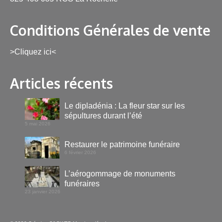
Conditions Générales de vente
>Cliquez ici<
Articles récents
Le dipladénia : La fleur star sur les
sépultures durant l’été
5 mai 2026
Restaurer le patrimoine funéraire
6 février 2026
L’aérogommage de monuments
funéraires
23 janvier 2026