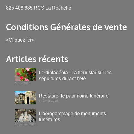
825 408 685 RCS La Rochelle
Conditions Générales de vente
>Cliquez ici<
Articles récents
Le dipladénia : La fleur star sur les
sépultures durant l’été
5 mai 2026
Restaurer le patrimoine funéraire
6 février 2026
L’aérogommage de monuments
funéraires
23 janvier 2026