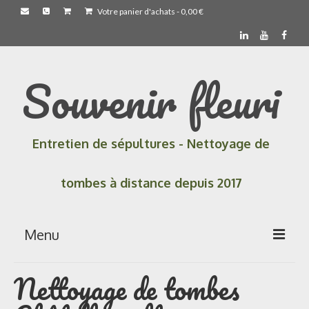
Votre panier d'achats
-
0,00
€
Souvenir fleuri
Entretien de sépultures - Nettoyage de
tombes à distance depuis 2017
Menu
Nettoyage de tombes
Accueil
Les prestations