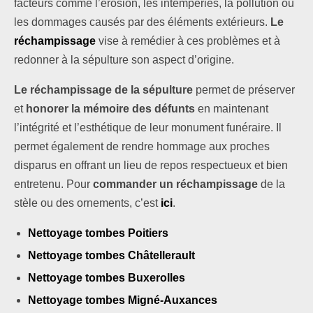
facteurs comme l’érosion, les intempéries, la pollution ou
les dommages causés par des éléments extérieurs.
Le
réchampissage
vise à remédier à ces problèmes et à
redonner à la sépulture son aspect d’origine.
Le réchampissage de la sépulture
permet de préserver
et
honorer la mémoire des défunts
en maintenant
l’intégrité et l’esthétique de leur monument funéraire. Il
permet également de rendre hommage aux proches
disparus en offrant un lieu de repos respectueux et bien
entretenu. Pour
commander un réchampissage
de la
stèle ou des ornements, c’est
ici
.
Nettoyage tombes Poitiers
Nettoyage tombes Châtellerault
Nettoyage tombes Buxerolles
Nettoyage tombes Migné-Auxances