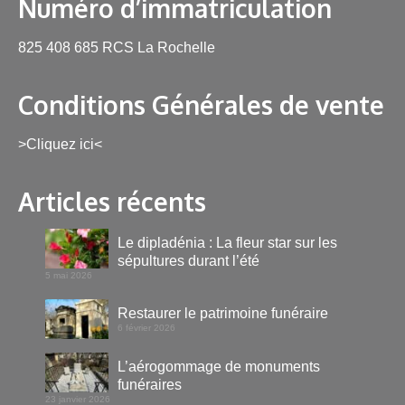
Numéro d’immatriculation
825 408 685 RCS La Rochelle
Conditions Générales de vente
>Cliquez ici<
Articles récents
Le dipladénia : La fleur star sur les
sépultures durant l’été
5 mai 2026
Restaurer le patrimoine funéraire
6 février 2026
L’aérogommage de monuments
funéraires
23 janvier 2026