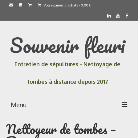
Votre panier d'achats
-
0,00
€
Souvenir fleuri
Entretien de sépultures - Nettoyage de
tombes à distance depuis 2017
Menu
Nettoyeur de tombes –
Accueil
Les prestations