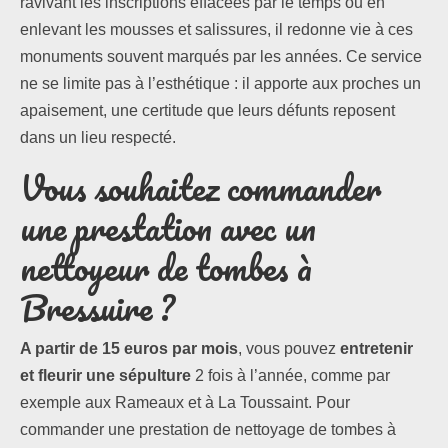
ravivant les inscriptions effacées par le temps ou en
enlevant les mousses et salissures, il redonne vie à ces
monuments souvent marqués par les années. Ce service
ne se limite pas à l’esthétique : il apporte aux proches un
apaisement, une certitude que leurs défunts reposent
dans un lieu respecté.
Vous souhaitez commander
une prestation avec un
nettoyeur de tombes à
Bressuire ?
A partir de 15 euros par mois
, vous pouvez
entretenir
et fleurir une sépulture
2 fois à l’année, comme par
exemple aux Rameaux et à La Toussaint. Pour
commander une prestation de nettoyage de tombes à