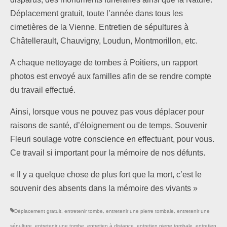
Déplacement gratuit, toute l’année dans tous les
cimetières de la Vienne. Entretien de sépultures à
Châtellerault, Chauvigny, Loudun, Montmorillon, etc.
A chaque nettoyage de tombes à Poitiers, un rapport
photos est envoyé aux familles afin de se rendre compte
du travail effectué.
Ainsi, lorsque vous ne pouvez pas vous déplacer pour
raisons de santé, d’éloignement ou de temps, Souvenir
Fleuri soulage votre conscience en effectuant, pour vous.
Ce travail si important pour la mémoire de nos défunts.
« Il y a quelque chose de plus fort que la mort, c’est le
souvenir des absents dans la mémoire des vivants »
Déplacement gratuit
,
entretenir tombe
,
entretenir une pierre tombale
,
entretenir une
sépulture
,
entretenir une tombe
,
entretien à distance
,
entretien pierre tombale
,
entretien