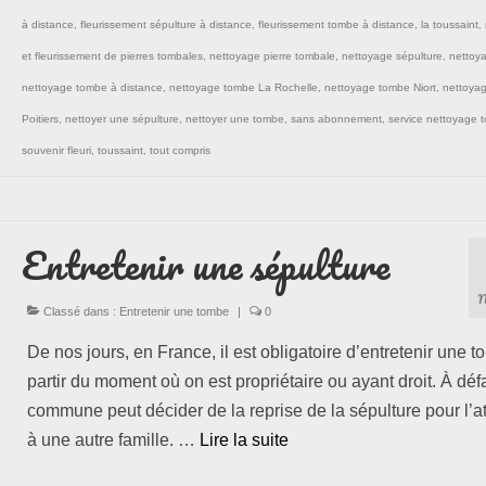
à distance
,
fleurissement sépulture à distance
,
fleurissement tombe à distance
,
la toussaint
,
et fleurissement de pierres tombales
,
nettoyage pierre tombale
,
nettoyage sépulture
,
nettoy
nettoyage tombe à distance
,
nettoyage tombe La Rochelle
,
nettoyage tombe Niort
,
nettoya
Poitiers
,
nettoyer une sépulture
,
nettoyer une tombe
,
sans abonnement
,
service nettoyage 
souvenir fleuri
,
toussaint
,
tout compris
Entretenir une sépulture
N
Classé dans :
Entretenir une tombe
|
0
De nos jours, en France, il est obligatoire d’entretenir une 
partir du moment où on est propriétaire ou ayant droit. À défa
commune peut décider de la reprise de la sépulture pour l’at
à une autre famille. …
Lire la suite­­