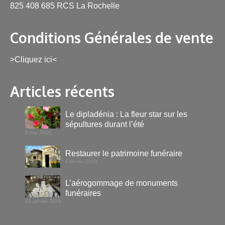
825 408 685 RCS La Rochelle
Conditions Générales de vente
>Cliquez ici<
Articles récents
Le dipladénia : La fleur star sur les
sépultures durant l’été
5 mai 2026
Restaurer le patrimoine funéraire
6 février 2026
L’aérogommage de monuments
funéraires
23 janvier 2026