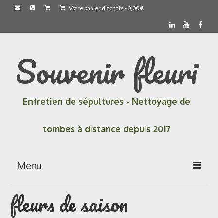
Votre panier d'achats
-
0,00
€
Souvenir fleuri
Entretien de sépultures - Nettoyage de
tombes à distance depuis 2017
Menu
fleurs de saison
Accueil
Les prestations